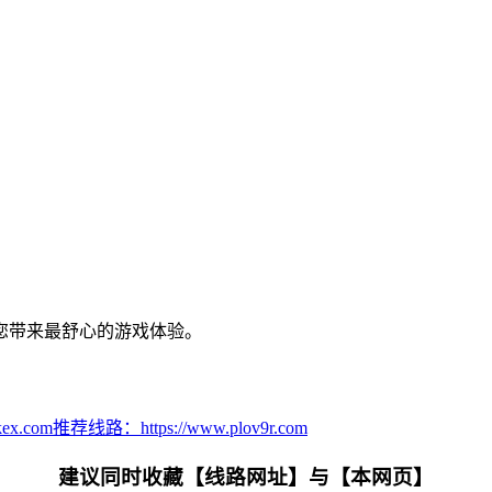
您带来最舒心的游戏体验。
kex.com
推荐线路：
https://www.plov9r.com
建议同时收藏【线路网址】与【本网页】