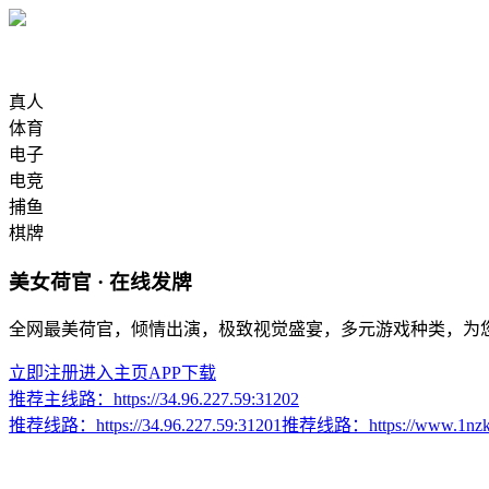
真人
体育
电子
电竞
捕鱼
棋牌
美女荷官 · 在线发牌
全网最美荷官，倾情出演，极致视觉盛宴，多元游戏种类，为
立即注册
进入主页
APP下载
推荐主线路：
https://34.96.227.59:31202
推荐线路：
https://34.96.227.59:31201
推荐线路：
https://www.1nz