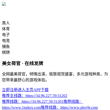
真人
体育
电子
电竞
捕鱼
棋牌
美女荷官 · 在线发牌
全网最美荷官，倾情出演，极致视觉盛宴，多元游戏种类，为
您带来最舒心的游戏体验。
立即注册
进入主页
APP下载
推荐主线路：
https://34.96.227.59:31202
推荐线路：
https://34.96.227.59:31201
推荐线路：
https://www.1nzkex.com
推荐线路：
https://www.plov9r.com