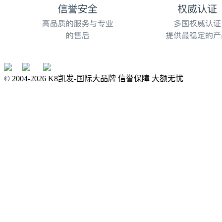
© 2004-
2026
K8凯发-国际大品牌 信誉保障 大额无忧