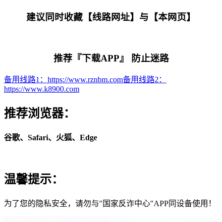
建议同时收藏【线路网址】与【本网页】
推荐『下载APP』 防止迷路
备用线路
1
：
https://www.rznbm.com
备用线路
2
：
https://www.k8900.com
推荐浏览器：
谷歌、Safari、火狐、Edge
温馨提示：
为了您的隐私安全，请勿与"国家反诈中心"APP同设备使用！