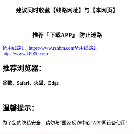
建议同时收藏【线路网址】与【本网页】
推荐『下载APP』 防止迷路
备用线路
1
：
https://www.rznbm.com
备用线路
2
：
https://www.k8900.com
推荐浏览器：
谷歌、Safari、火狐、Edge
温馨提示：
为了您的隐私安全，请勿与"国家反诈中心"APP同设备使用！