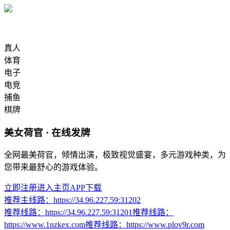
真人
体育
电子
电竞
捕鱼
棋牌
美女荷官 · 在线发牌
全网最美荷官，倾情出演，极致视觉盛宴，多元游戏种类，为
您带来最舒心的游戏体验。
立即注册
进入主页
APP下载
推荐主线路：
https://34.96.227.59:31202
推荐线路：
https://34.96.227.59:31201
推荐线路：
https://www.1nzkex.com
推荐线路：
https://www.plov9r.com